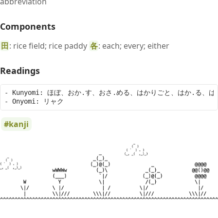
abbreviation
Components
田
: rice field; rice paddy
各
: each; every; either
Readings
- Kunyomi: ほぼ、おか.す、おさ.める、はかりごと、はか.る、は
kanji